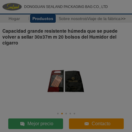
DONGGUAN SEALAND PACKAGING BAG CO., LTD
Hogar
Productos
Sobre nosotros
Viaje de la fábrica
>>
Capacidad grande resistente húmeda que se puede
volver a sellar 30x37m m 20 bolsos del Humidor del
cigarro
Mejor precio
Contacto