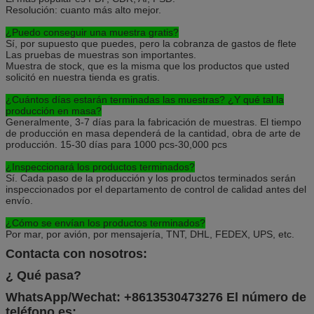
Resolución: cuanto más alto mejor.
¿Puedo conseguir una muestra gratis?
Sí, por supuesto que puedes, pero la cobranza de gastos de flete
Las pruebas de muestras son importantes.
Muestra de stock, que es la misma que los productos que usted
solicitó en nuestra tienda es gratis.
¿Cuántos días estarán terminadas las muestras? ¿Y qué tal la
producción en masa?
Generalmente, 3-7 días para la fabricación de muestras. El tiempo
de producción en masa dependerá de la cantidad, obra de arte de
producción. 15-30 días para 1000 pcs-30,000 pcs
¿Inspeccionará los productos terminados?
Sí. Cada paso de la producción y los productos terminados serán
inspeccionados por el departamento de control de calidad antes del
envío.
¿Cómo se envían los productos terminados?
Por mar, por avión, por mensajería, TNT, DHL, FEDEX, UPS, etc.
Contacta con nosotros:
¿ Qué pasa?
WhatsApp/Wechat: +8613530473276 El número de
teléfono es: