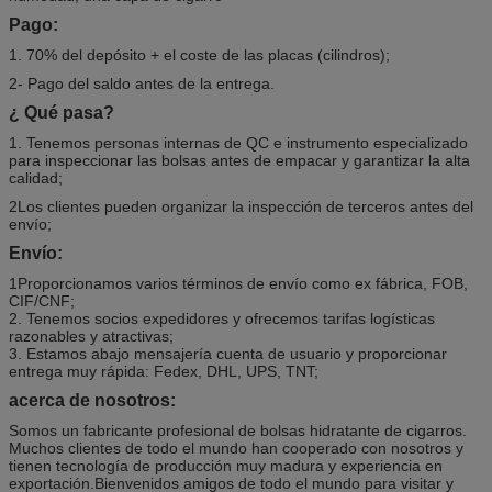
Pago:
1. 70% del depósito + el coste de las placas (cilindros);
2- Pago del saldo antes de la entrega.
¿ Qué pasa?
1. Tenemos personas internas de QC e instrumento especializado
para inspeccionar las bolsas antes de empacar y garantizar la alta
calidad;
2Los clientes pueden organizar la inspección de terceros antes del
envío;
Envío:
1Proporcionamos varios términos de envío como ex fábrica, FOB,
CIF/CNF;
2. Tenemos socios expedidores y ofrecemos tarifas logísticas
razonables y atractivas;
3. Estamos abajo mensajería cuenta de usuario y proporcionar
entrega muy rápida: Fedex, DHL, UPS, TNT;
acerca de nosotros:
Somos un fabricante profesional de bolsas hidratante de cigarros.
Muchos clientes de todo el mundo han cooperado con nosotros y
tienen tecnología de producción muy madura y experiencia en
exportación.Bienvenidos amigos de todo el mundo para visitar y