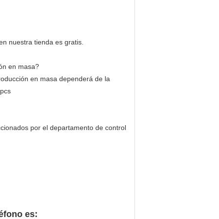
n nuestra tienda es gratis.
ión en masa?
producción en masa dependerá de la
 pcs
ccionados por el departamento de control
éfono es: