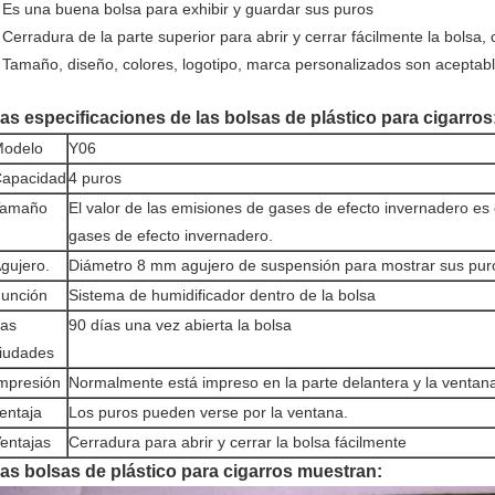
 Es una buena bolsa para exhibir y guardar sus puros
 Cerradura de la parte superior para abrir y cerrar fácilmente la bolsa,
 Tamaño, diseño, colores, logotipo, marca personalizados son aceptabl
as especificaciones de las bolsas de plástico para cigarros
odelo
Y06
apacidad
4 puros
Tamaño
El valor de las emisiones de gases de efecto invernadero es 
gases de efecto invernadero.
gujero.
Diámetro 8 mm agujero de suspensión para mostrar sus pur
unción
Sistema de humidificador dentro de la bolsa
as
90 días una vez abierta la bolsa
iudades
mpresión
Normalmente está impreso en la parte delantera y la ventana 
entaja
Los puros pueden verse por la ventana.
entajas
Cerradura para abrir y cerrar la bolsa fácilmente
as bolsas de plástico para cigarros muestran: