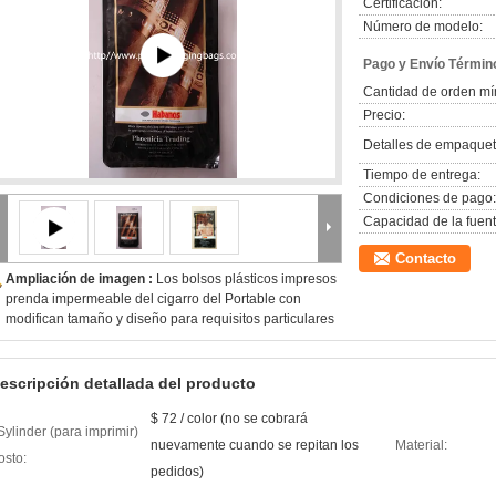
Certificación:
Número de modelo:
Pago y Envío Términ
Cantidad de orden mí
Precio:
Detalles de empaquet
Tiempo de entrega:
Condiciones de pago:
Capacidad de la fuent
Contacto
Ampliación de imagen :
Los bolsos plásticos impresos
prenda impermeable del cigarro del Portable con
modifican tamaño y diseño para requisitos particulares
escripción detallada del producto
$ 72 / color (no se cobrará
Sylinder (para imprimir)
nuevamente cuando se repitan los
Material:
osto:
pedidos)