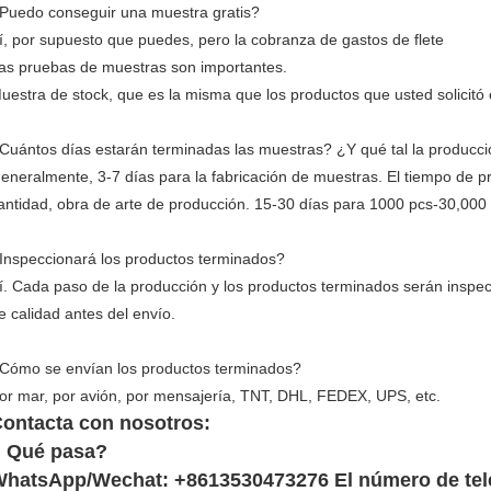
Puedo conseguir una muestra gratis?
í, por supuesto que puedes, pero la cobranza de gastos de flete
as pruebas de muestras son importantes.
uestra de stock, que es la misma que los productos que usted solicitó e
Cuántos días estarán terminadas las muestras? ¿Y qué tal la producc
eneralmente, 3-7 días para la fabricación de muestras. El tiempo de 
antidad, obra de arte de producción. 15-30 días para 1000 pcs-30,000
Inspeccionará los productos terminados?
í. Cada paso de la producción y los productos terminados serán inspe
e calidad antes del envío.
Cómo se envían los productos terminados?
or mar, por avión, por mensajería, TNT, DHL, FEDEX, UPS, etc.
ontacta con nosotros:
 Qué pasa?
hatsApp/Wechat: +8613530473276 El número de tel