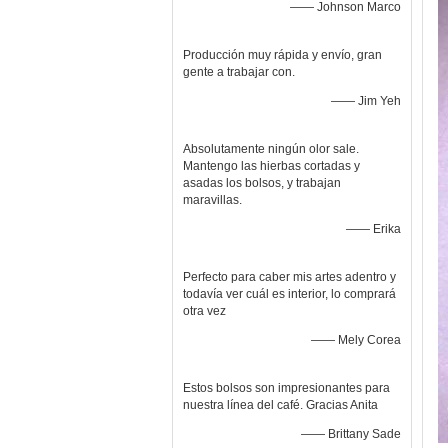
—— Johnson Marco
Producción muy rápida y envío, gran
gente a trabajar con.
—— Jim Yeh
Absolutamente ningún olor sale.
Mantengo las hierbas cortadas y
asadas los bolsos, y trabajan
maravillas.
—— Erika
Perfecto para caber mis artes adentro y
todavía ver cuál es interior, lo comprará
otra vez
—— Mely Corea
Estos bolsos son impresionantes para
nuestra línea del café. Gracias Anita
—— Brittany Sade