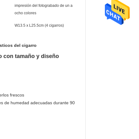
impresión del fotograbado de un a
ocho colores
W13.5 x L25.5cm (4 cigarros)
sticos del cigarro
co con tamaño y diseño
rlos frescos
ones de humedad adecuadas durante 90