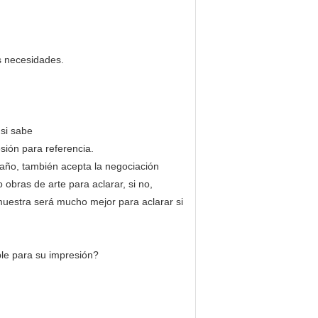
us necesidades.
 si sabe
sión para referencia.
año, también acepta la negociación
obras de arte para aclarar, si no,
uestra será mucho mejor para aclarar si
ble para su impresión?