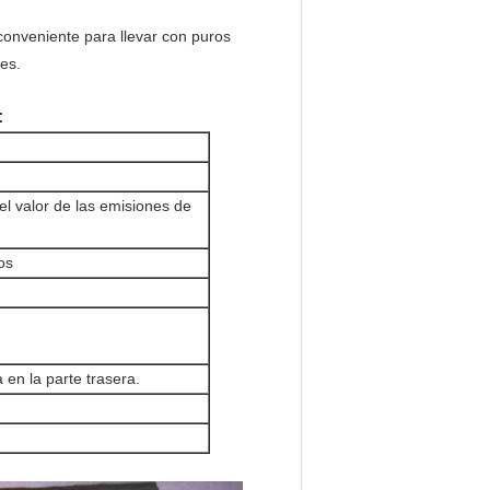
 conveniente para llevar con puros
es.
:
el valor de las emisiones de
os
en la parte trasera.