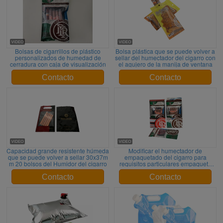
Bolsas de cigarrillos de plástico
Bolsa plástica que se puede volver a
personalizados de humedad de
sellar del humectador del cigarro con
cerradura con caja de visualización
el agujero de la manija de ventana
Contacto
Contacto
Capacidad grande resistente húmeda
Modificar el humectador de
que se puede volver a sellar 30x37m
empaquetado del cigarro para
m 20 bolsos del Humidor del cigarro
requisitos particulares empaqueta
con la cremallera superior portátil
Contacto
Contacto