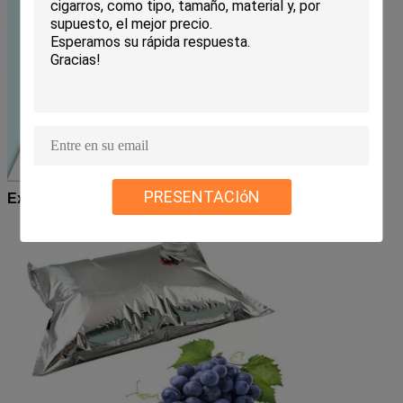
PRESENTACIóN
Exhibición del producto: