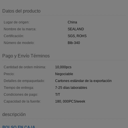
Datos del producto
Lugar de origen:
China
Nombre de la marca:
SEALAND
Certificación:
SGS, ROHS
Número de modelo:
BIb-340
Pago y Envío Términos
Cantidad de orden mínima:
10,000pcs
Precio:
Negociable
Detalles de empaquetado:
Cartones estándar de la exportación
Tiempo de entrega:
7-25 días laborables
Condiciones de pago:
T/T
Capacidad de la fuente:
180, 000PCS/week
descripción
BOLSO EN CAJA