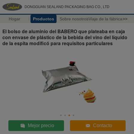
DONGGUAN SEALAND PACKAGING BAG CO., LTD
Hogar
Productos
Sobre nosotros
Viaje de la fábrica
>>
El bolso de aluminio del BABERO que plateaba en caja
con envase de plástico de la bebida del vino del líquido
de la espita modificó para requisitos particulares
Mejor precio
Contacto