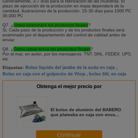
Generalmente, 3-7 días para la fabricación de las muestras. El 
plazo de ejecución de la producción en masa dependerá de la 
cantidad, ilustraciones de la producción. 15-30 días para 1000 PC 
30.000 PC
Q7. ¿
Usted examinará los productos finales
?
Sí. Cada paso de la producción y de los productos finales será 
examinado por el departamento del control de calidad antes de 
enviar.
Q8. ¿
Cómo usted envía los productos finales
?
Por el mar, en avión, por los mensajeros. TNT. DHL. FEDEX. UPS. 
etc
Bolso líquido del jarabe de la soda en caja
Etiquetas:
,
Bolso en caja con el golpecito de Vitop
bolso 50L en caja
,
Obtenga el mejor precio por
El bolso de aluminio del BABERO
que plateaba en caja con envase
de plástico de la bebida del vino
del líquido de la espita modificó
para requisitos particulares
Continuar