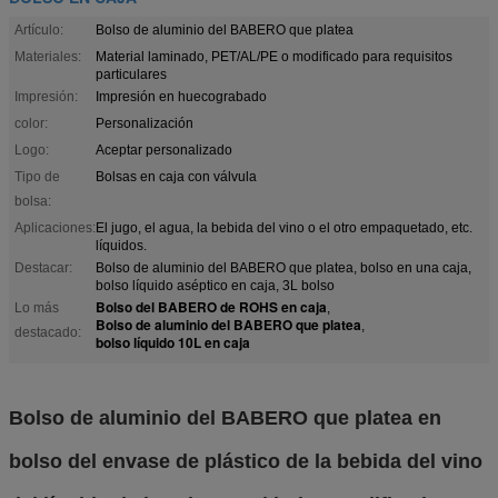
Artículo:
Bolso de aluminio del BABERO que platea
Materiales:
Material laminado, PET/AL/PE o modificado para requisitos
particulares
Impresión:
Impresión en huecograbado
color:
Personalización
Logo:
Aceptar personalizado
Tipo de
Bolsas en caja con válvula
bolsa:
Aplicaciones:
El jugo, el agua, la bebida del vino o el otro empaquetado, etc.
líquidos.
Destacar:
Bolso de aluminio del BABERO que platea, bolso en una caja,
bolso líquido aséptico en caja, 3L bolso
Bolso del BABERO de ROHS en caja
Lo más
,
Bolso de aluminio del BABERO que platea
,
destacado:
bolso líquido 10L en caja
Bolso de aluminio del BABERO que platea en
bolso del envase de plástico de la bebida del vino