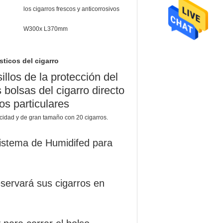
los cigarros frescos y anticorrosivos
W300x L370mm
sticos del cigarro
llos de la protección del
 bolsas del cigarro directo
os particulares
acidad y de gran tamaño con 20 cigarros.
sistema de Humidifed para
eservará sus cigarros en