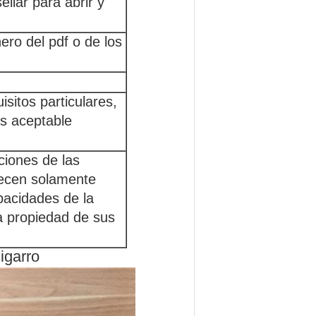
ellar para abrir y
hero del pdf o de los
sitos particulares,
es aceptable
ciones de las
recen solamente
acidades de la
a propiedad de sus
igarro