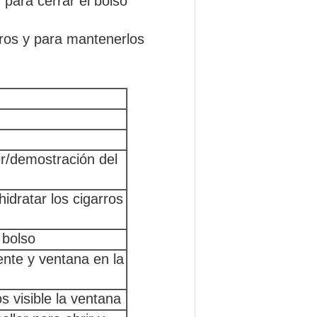
 para cerrar el bolso
rros y para mantenerlos
r/demostración del
idratar los cigarros
 bolso
nte y ventana en la
s visible la ventana