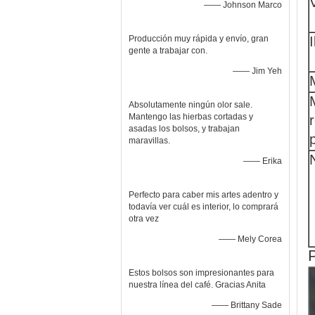
—— Johnson Marco
Producción muy rápida y envío, gran
gente a trabajar con.
—— Jim Yeh
Absolutamente ningún olor sale.
Mantengo las hierbas cortadas y
asadas los bolsos, y trabajan
maravillas.
—— Erika
Perfecto para caber mis artes adentro y
todavía ver cuál es interior, lo comprará
otra vez
—— Mely Corea
P
Estos bolsos son impresionantes para
nuestra línea del café. Gracias Anita
—— Brittany Sade