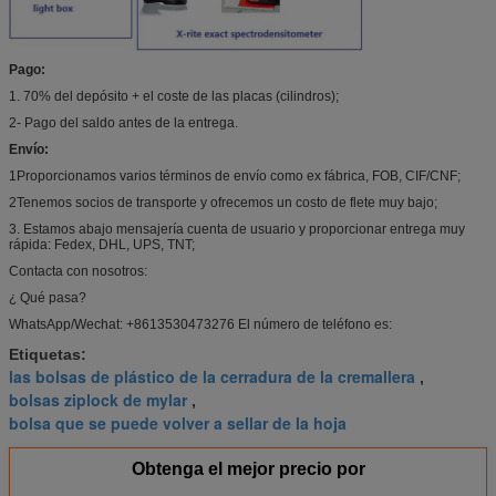
Pago:
1. 70% del depósito + el coste de las placas (cilindros);
2- Pago del saldo antes de la entrega.
Envío:
1Proporcionamos varios términos de envío como ex fábrica, FOB, CIF/CNF;
2Tenemos socios de transporte y ofrecemos un costo de flete muy bajo;
3. Estamos abajo mensajería cuenta de usuario y proporcionar entrega muy
rápida: Fedex, DHL, UPS, TNT;
Contacta con nosotros:
¿ Qué pasa?
WhatsApp/Wechat: +8613530473276 El número de teléfono es:
Etiquetas:
las bolsas de plástico de la cerradura de la cremallera
,
bolsas ziplock de mylar
,
bolsa que se puede volver a sellar de la hoja
Obtenga el mejor precio por