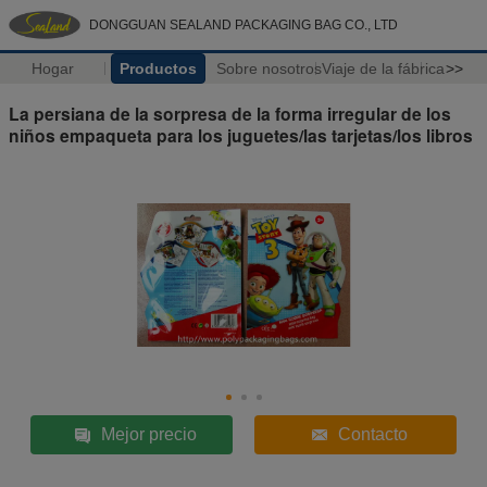
DONGGUAN SEALAND PACKAGING BAG CO., LTD
Hogar
Productos
Sobre nosotros
Viaje de la fábrica
>>
La persiana de la sorpresa de la forma irregular de los
niños empaqueta para los juguetes/las tarjetas/los libros
Mejor precio
Contacto