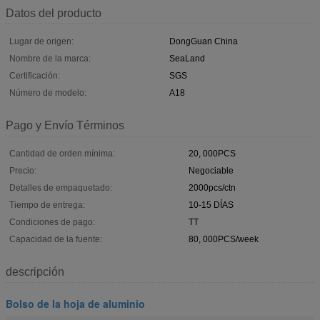
Datos del producto
Lugar de origen:
DongGuan China
Nombre de la marca:
SeaLand
Certificación:
SGS
Número de modelo:
A18
Pago y Envío Términos
Cantidad de orden mínima:
20, 000PCS
Precio:
Negociable
Detalles de empaquetado:
2000pcs/ctn
Tiempo de entrega:
10-15 DÍAS
Condiciones de pago:
TT
Capacidad de la fuente:
80, 000PCS/week
descripción
Bolso de la hoja de aluminio